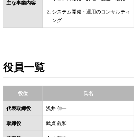
主な事業内容
システム開発・運⽤のコンサルティ
ング
役員一覧
役位
氏名
代表取締役
浅井 伸一
取締役
武貞 義和