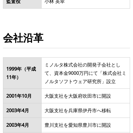
監査役
⼩林 英幸
会社沿革
ミノルタ株式会社の開発⼦会社とし
1999年（平成
て、資本⾦9000万円にて「株式会社ミ
11年）
ノルタソフトウェア研究所」設⽴
2001年10⽉
⼤阪⽀社を⼤阪府吹⽥市に開設
2003年4⽉
⼤阪⽀社を兵庫県伊丹市へ移転
2003年4⽉
豊川⽀社を愛知県豊川市に開設