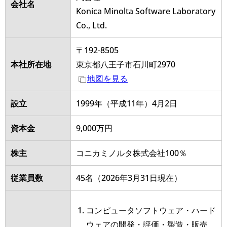
会社名
Konica Minolta Software Laboratory
Co., Ltd.
〒192-8505
本社所在地
東京都⼋王⼦市⽯川町2970
地図を見る
設立
1999年（平成11年）4⽉2⽇
資本金
9,000万円
株主
コニカミノルタ株式会社100％
従業員数
45名（2026年3月31日現在）
コンピュータソフトウェア・ハード
ウェアの開発・評価・製造・販売